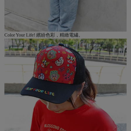
Color Your Life! 繽紛色彩，精緻電繡。