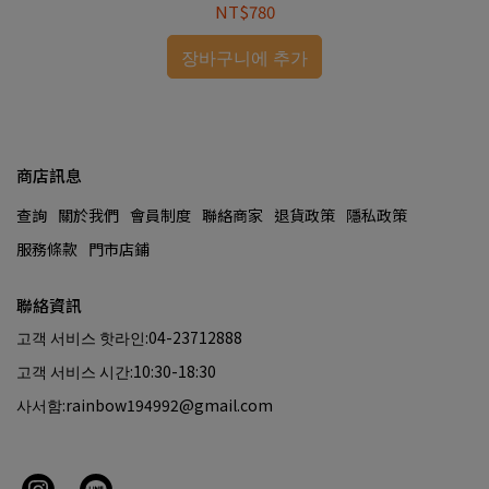
NT$780
장바구니에 추가
商店訊息
查詢
關於我們
會員制度
聯絡商家
退貨政策
隱私政策
服務條款
門市店鋪
聯絡資訊
고객 서비스 핫라인:04-23712888
고객 서비스 시간:10:30-18:30
사서함:rainbow194992@gmail.com