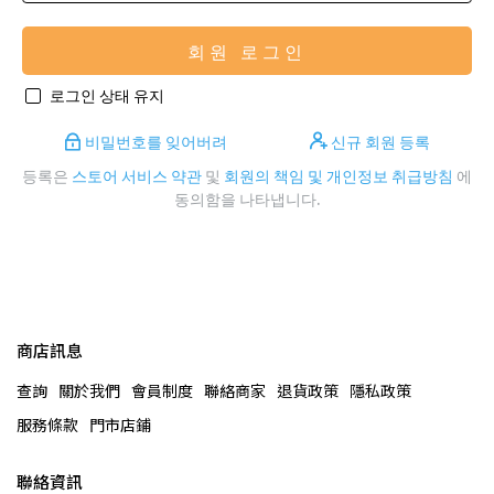
회원 로그인
로그인 상태 유지
비밀번호를 잊어버려
신규 회원 등록
등록은
스토어 서비스 약관
및
회원의 책임 및 개인정보 취급방침
에
동의함을 나타냅니다.
商店訊息
查詢
關於我們
會員制度
聯絡商家
退貨政策
隱私政策
服務條款
門市店鋪
聯絡資訊