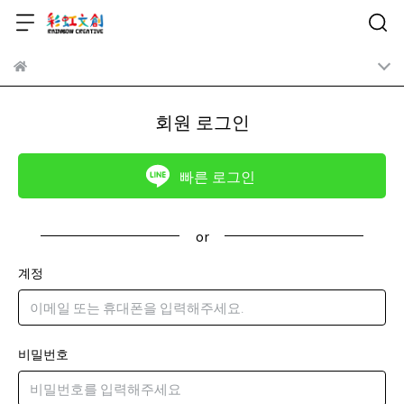
회원 로그인
빠른 로그인
계정
비밀번호