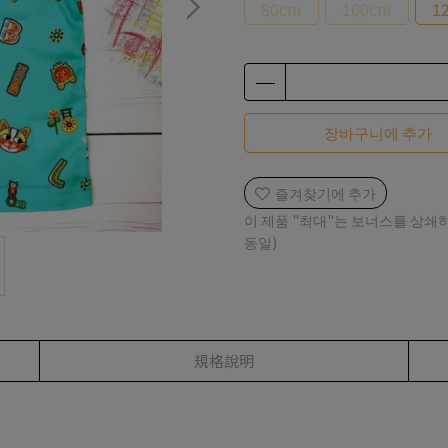
80cm
100cm
1
장바구니에 추가
즐겨찾기에 추가
이 제품 "최대"는 보너스를 상쇄
동일)
規格說明