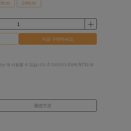
20cm
140cm
지금 구매하세요
하는 데 사용할 수 있습니다.
0
가리키다 (대략
NT$0
와
運送方式