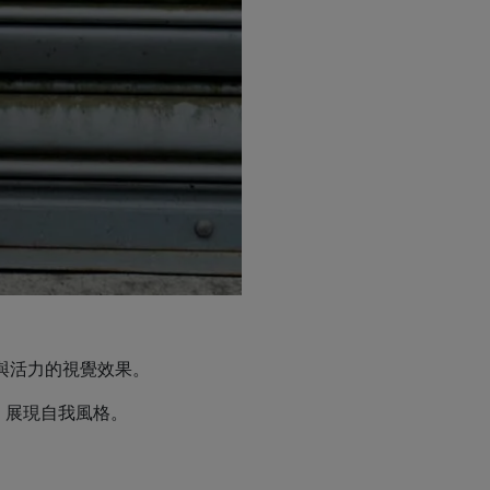
與活力的視覺效果。
，展現自我風格。