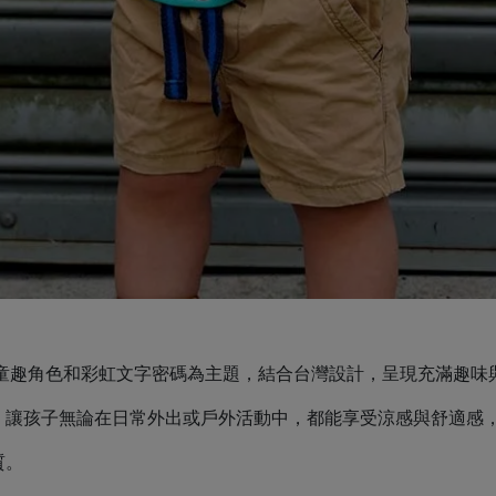
紛童趣角色和彩虹文字密碼為主題，結合台灣設計，呈現充滿趣味
，讓孩子無論在日常外出或戶外活動中，都能享受涼感與舒適感
質。