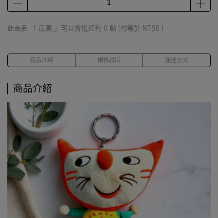
此商品 「 最高 」可以折抵紅利
0
點 (約等於
NT$0
)
商品介紹
規格說明
運送方式
商品介紹