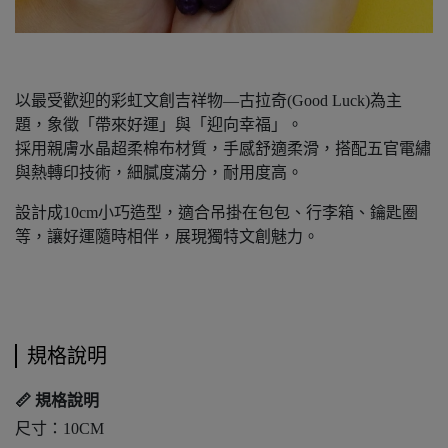
以最受歡迎的彩虹文創吉祥物—古拉奇(Good Luck)為主
題，象徵「帶來好運」與「迎向幸福」。
採用親膚水晶超柔棉布材質，手感舒適柔滑，搭配五官電繡
與熱轉印技術，細膩度滿分，耐用度高。
設計成10cm小巧造型，適合吊掛在包包、行李箱、鑰匙圈
等，讓好運隨時相伴，展現獨特文創魅力。
規格說明
📏
規格說明
尺寸：10CM