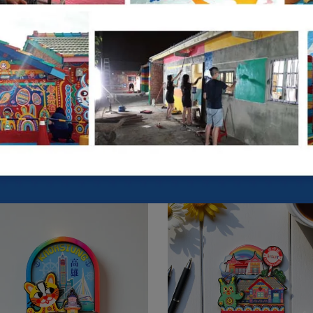
木質三層立體磁鐵-平安台灣
木質三層立體磁鐵-賜福台
NT$150
NT$150