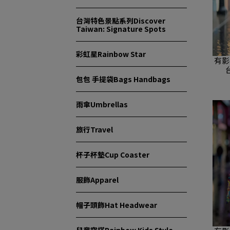
台灣特色景點系列Discover
Taiwan: Signature Spots
彩虹星Rainbow Star
有影
包包 手提袋Bags Handbags
雨傘Umbrellas
旅行Travel
杯子杯墊Cup Coaster
服飾Apparel
帽子頭飾Hat Headwear