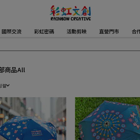
國際交流
彩虹密碼
活動剪映
直營門市
合
部商品All
정렬