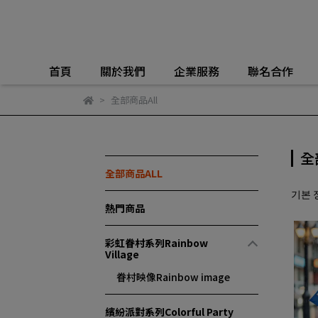
首頁
關於我們
企業服務
聯名合作
全部商品All
全
全部商品ALL
기본 
熱門商品
彩虹眷村系列Rainbow
Village
眷村映像Rainbow image
繽紛派對系列Colorful Party