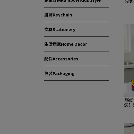
兒童穿搭Rainbow Kids Style
有影
掛飾Keychain
文具Stationery
生活居家Home Decor
配件Accessories
包裝Packaging
繽紛
袋】