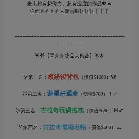
畫出超有想像力、超有溫度的作品💖🔥
你們真的真的太厲害啦👏👏👏！！！
-----------------------------------------------------------------------
------------------
🌟🎁【閃亮亮獎品大集合】🎁🌟
繽紛後背包
🥇第一名：
（價值$1080）🎒
藍星好運傘
🥈第二名：
（價值$780）🌂✨
古拉奇玩偶抱枕
🥉第三名：
（價值$680）🧸💕
古拉奇電繡老帽
🏅第四名：
（價值$600）🧢