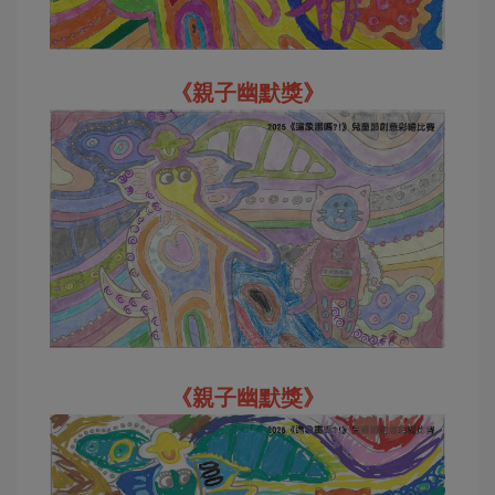
《親子幽默獎》
《親子幽默獎》