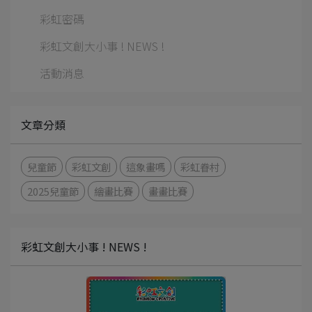
彩虹密碼
彩虹文創大小事 ! NEWS !
活動消息
文章分類
兒童節
彩虹文創
這象畫嗎
彩虹眷村
2025兒童節
繪畫比賽
畫畫比賽
彩虹文創大小事 ! NEWS !