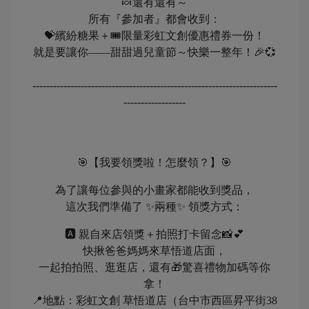
🍬還有還有～
所有『參加者』都會收到：
💝繽紛糖果＋🎟限量彩虹文創優惠禮券一份！
就是要讓你——甜甜過兒童節～快樂一整年！🎉💞
-----------------------------------------------------------------------
------------------
🎯【我要領獎啦！怎麼領？】🎯
為了讓每位參與的小畫家都能收到獎品，
這次我們準備了 ✨兩種✨ 領獎方式：
🅰 親自來店領獎＋拍照打卡留念📸💕
快揪爸爸媽媽來草悟道店面，
一起拍拍照、逛逛店，還有🎁驚喜禮物加碼等你
拿！
📍地點：彩虹文創 草悟道店（台中市西區昇平街38