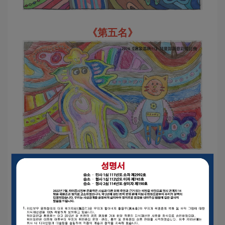
《第五名》
《最佳作品獎》主題穿越時空