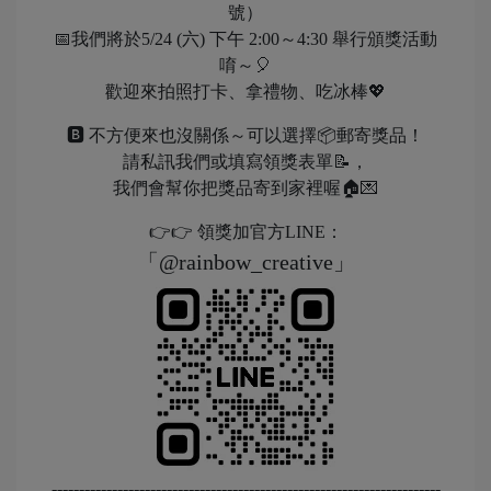
號）
📅我們將於5/24 (六) 下午 2:00～4:30 舉行頒獎活動
唷～🎈
歡迎來拍照打卡、拿禮物、吃冰棒💖
🅱 不方便來也沒關係～可以選擇📦郵寄獎品！
請私訊我們或填寫領獎表單📝，
我們會幫你把獎品寄到家裡喔🏠💌
👉👉 領獎加官方LINE：
「@rainbow_creative」
-----------------------------------------------------------------------