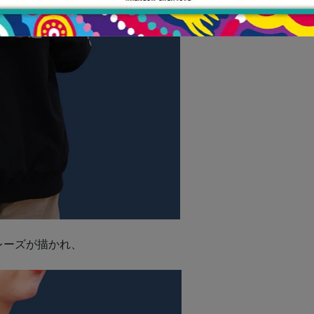
フレーズが描かれ、
。