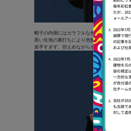
帽子の内側にはカラフルな色彩があり、
黒い生地の裏打ちにより色鮮やかさが際立っ
派手すぎず、控えめながらも元気な印象を与