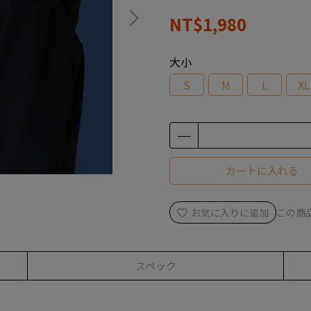
NT$1,980
大小
S
M
L
XL
カートに入れる
お気に入りに追加
この商
スペック