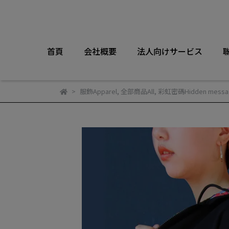
首頁
会社概要
法人向けサービス
服飾Apparel
,
全部商品All
,
彩虹密碼Hidden messa