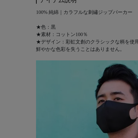
アイテム説明
100% 純綿｜カラフルな刺繡ジップパーカー
★色：黒
★素材：コットン100％
★デザイン：彩虹文創のクラシックな柄を使
鮮やかな色彩を失うことはありません。