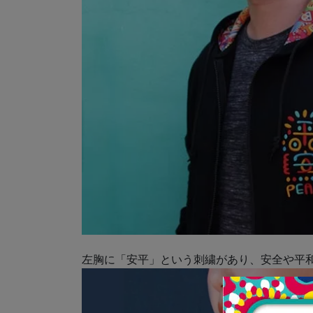
左胸に「安平」という刺繍があり、安全や平