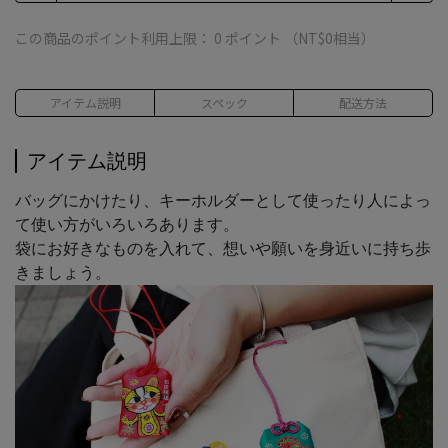
この商品のポイント利用上限：
0
ポイント （
NT$0
相当）
アイテム説明
スペック
配送方法
アイテム説明
バッグにかけたり、キーホルダーとして使ったり人によっ
て使い方がいろいろあります。
袋にお好きなものを入れて、想いや願いを身近いに持ち歩
きましょう。