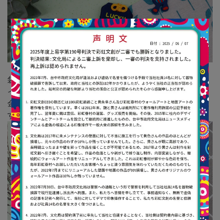
袋に台湾で有名な金運を司る神様ー財神爺(ツァイシェン
イェ)がデザインされています。
金運アップを願うなら、財神爺に任せると間違いなしで
す。