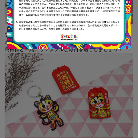
袋に彩虹文創キャラクター萬得福(ワンダフル)がデザイン
され、
萬得福と一緒にワンダフルな毎日を過ごしましょう！