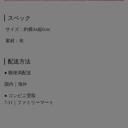
スペック
サイズ：約横4x縦6cm
素材：布
配送方法
● 郵便局配送
国内｜海外
● コンビニ受取
7-11｜ファミリーマート