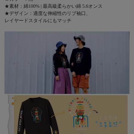
★素材：綿100% | 最高級柔らかい綿 5.6オンス
★デザイン：適度な伸縮性のリブ袖口、
レイヤードスタイルにもマッチ