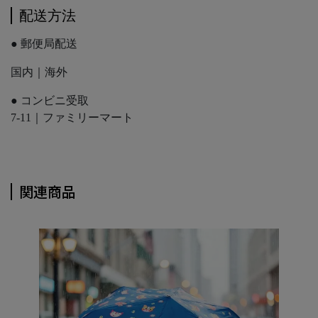
配送方法
● 郵便局配送
国内｜海外
● コンビニ受取
7-11｜ファミリーマート
関連商品