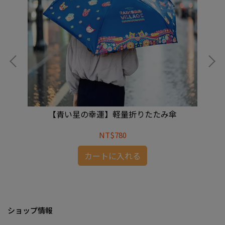
【青い星の幸運】軽量折りたたみ傘
NT$780
カートに入れる
ショップ情報