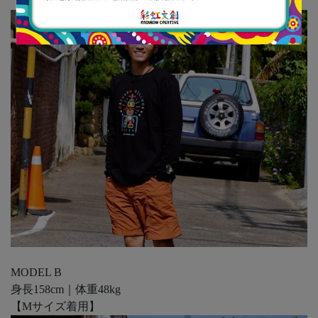
【Mサイズ着用】
MODEL B
身長158cm｜体重48kg
【Mサイズ着用】