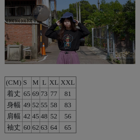
(CM)
S
M
L
XL
XXL
着丈
65
69
73
77
81
身幅
49
52
55
58
83
肩幅
42
45
48
52
56
袖丈
60
62
63
64
65