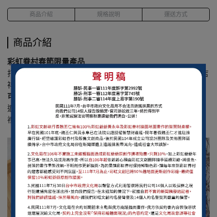
商品介紹
規格說明
運送方式
商品介紹
彩虹眷村春節限量產品
打造與一般紅包不同的氣氛，顏色鮮豔，可愛的彩虹文創吉
祥物，搭配彩虹文創經典吉祥字樣，且不限年分使用。
可送禮自宜
適合節假日或特殊場合如農曆新年、母親節、父親節、婚
禮、生日、畢業、嬰兒出生、嬰兒沐浴等禮品。