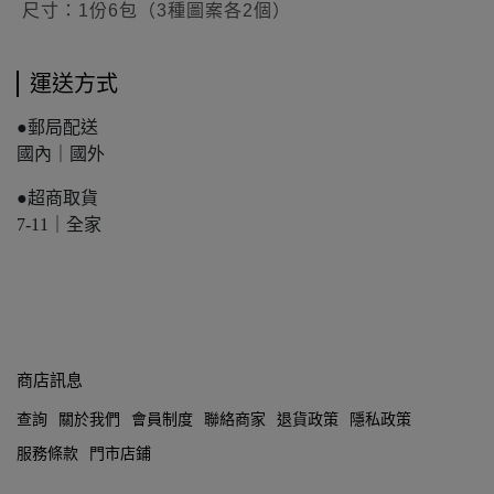
尺寸：
1份6包（3種圖案各2個）
運送方式
●郵局配送
國內｜國外
●超商取貨
7-11｜全家
商店訊息
查詢
關於我們
會員制度
聯絡商家
退貨政策
隱私政策
服務條款
門市店鋪