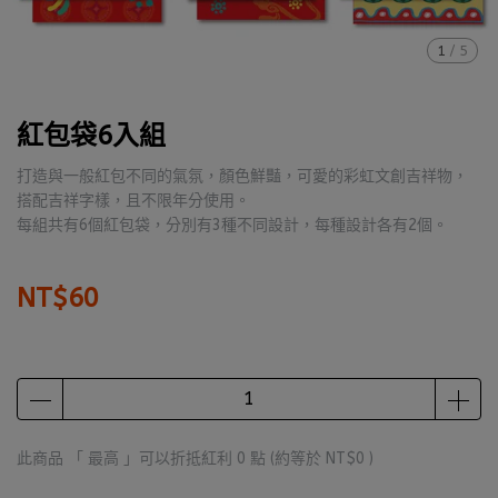
1
/
5
紅包袋6入組
打造與一般紅包不同的氣氛，顏色鮮豔，可愛的彩虹文創吉祥物，
搭配吉祥字樣，且不限年分使用。
每組共有6個紅包袋，分別有3種不同設計，每種設計各有2個。
NT$60
此商品 「 最高 」可以折抵紅利
0
點 (約等於
NT$0
)