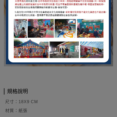
規格說明
尺寸：
18X9 CM
材質：
紙
張