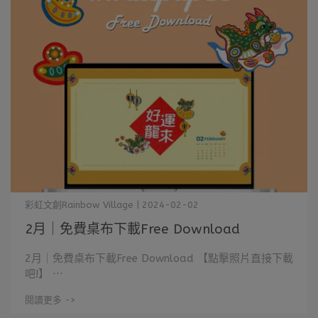
彩虹文創Rainbow Village | 2024-02-02
2月｜免費桌布下載Free Download
2月｜免費桌布下載Free Download 【點擊照片直接下載
吧!】 ⋯
閱讀更多 ->