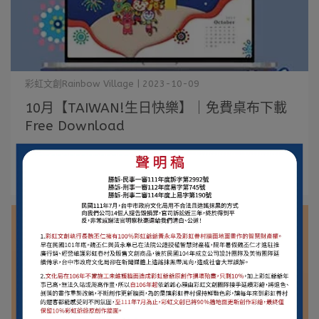
彩虹文創Rainbow Village | 2023-10-09
10月【TAIWAN!生日快樂】｜免費桌布下載
Free Download
【點擊照片直接下載吧!】 Free Download免⋯
閱讀更多 ->