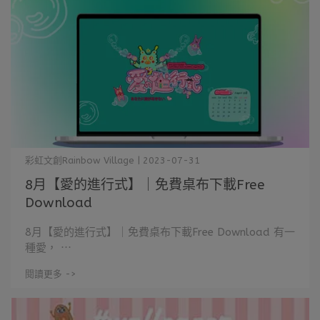
彩虹文創Rainbow Village | 2023-07-31
8月【愛的進行式】｜免費桌布下載Free
Download
8月【愛的進行式】｜免費桌布下載Free Download 有一
種愛， ⋯
閱讀更多 ->