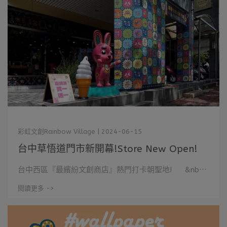
彩虹文創Rainbow Village | 2024-06-15
台中草悟道門市新開幕!Store New Open!
台中西區『最繽紛文創商店』熱門打卡朝聖地! &nb⋯
閱讀更多 ->