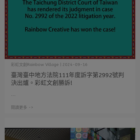
彩虹文創Rainbow Village | 2024-09-16
臺灣臺中地方法院111年度訴字第2992號判
決出爐。彩虹文創勝訴!
⋯
閱讀更多 ->