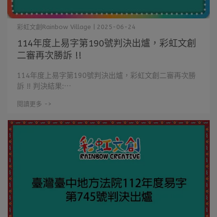
彩虹文創Rainbow Village | 2025-06-24
114年度上易字第190號判決出爐，彩虹文創
二審再次勝訴 !!
114年度上易字第190號判決出爐，彩虹文創二審再次勝
訴 !! 判決結果:⋯
閱讀更多 ->