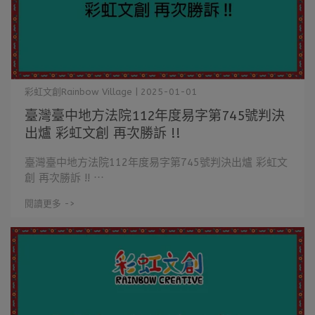
彩虹文創Rainbow Village | 2025-01-01
臺灣臺中地方法院112年度易字第745號判決
出爐 彩虹文創 再次勝訴 !!
臺灣臺中地方法院112年度易字第745號判決出爐 彩虹文
創 再次勝訴 !! ⋯
閱讀更多 ->