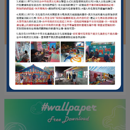
彩虹文創Rainbow Village | 2023-08-31
9月【今天午餐吃甚麼?】｜免費桌布下載
Free Download
【點擊照片直接下載吧!】 Free Download免⋯
閱讀更多 ->