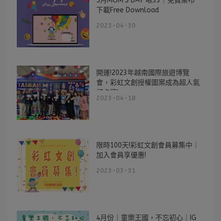
5月MOM'S DAY 啾33｜免費桌布
下載Free Download
2023-04-30
開運!2023年越南國際旅遊博覽
會，彩虹文創授權圖案成為超人氣
打卡牆!
2023-04-18
限時100天!彩虹文創會員募集中｜
加入會員享優惠!
2023-03-31
4月份｜童樂王國，不忘初心｜IG