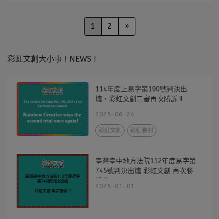
1
2
»
彩虹文創大小事 ! NEWS !
114年度上易字第190號判決出
爐，彩虹文創二審再次勝訴 !!
2025-06-24
彩虹文創
彩虹眷村
臺灣臺中地方法院112年度易字第
745號判決出爐 彩虹文創 再次勝
訴 !!
2025-01-01