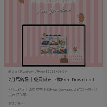
彩虹文創Rainbow Village | 2023-06-30
7月馬鈴暑｜免費桌布下載Free Download
7月馬鈴暑｜免費桌布下載Free Download 酷暑來襲~我
只想待在家..⋯
閱讀更多 ->