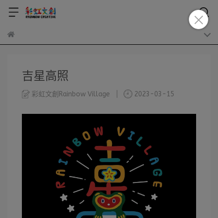
吉星高照
彩虹文創Rainbow Village
2023-03-15