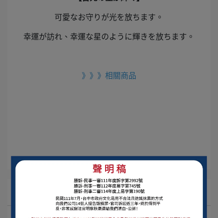
可愛なお守りが光を放ちます。
幸運が訪れ、幸運な星のように輝きを放ちます。
》》》相關商品
所有文章主題