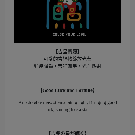
【吉星高照】
可愛的吉祥物綻放光芒
好運降臨，吉祥如星，光芒四射
【Good Luck and Fortune】
An adorable mascot emanating light, Bringing good
luck, shining like a star.
【吉兆の星が輝く】