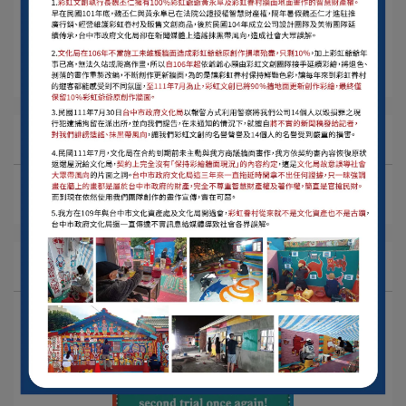
彩虹密碼
彩虹文創大小事 ! NEWS !
活動消息
文章分類
彩虹文創
彩虹眷村
彩虹文創草悟道店
彩虹密碼
彩虹文創大小事 ! NEWS !