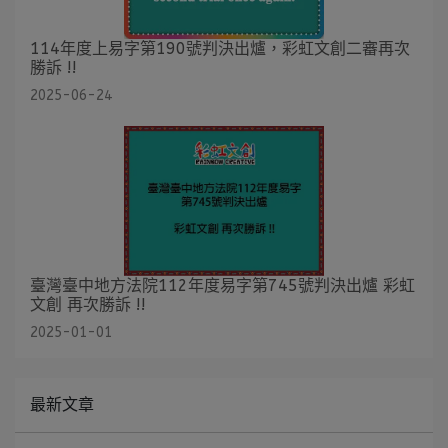
114年度上易字第190號判決出爐，彩虹文創二審再次
勝訴 !!
2025-06-24
臺灣臺中地方法院112年度易字第745號判決出爐 彩虹
文創 再次勝訴 !!
2025-01-01
最新文章