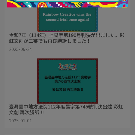
令和7年（114年）上易字第190号判決が出ました。彩
虹文創が二審でも再び勝訴しました！
2025-06-24
臺灣臺中地方法院112年度易字第745號判決出爐 彩虹
文創 再次勝訴 !!
2025-01-01