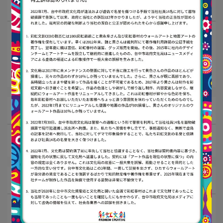
全カテゴリーの記事
彩虹密碼
彩虹文創大小事 ! NEWS !
活動消息
カテゴリー
彩虹文創
彩虹眷村
彩虹文創大小事 ! NEWS !