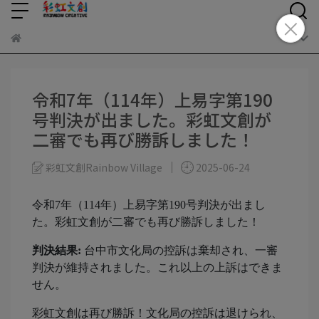
令和7年（114年）上易字第190
号判決が出ました。彩虹文創が
二審でも再び勝訴しました！
彩虹文創Rainbow Village
2025-06-24
令和7年（114年）上易字第190号判決が出まし
た。彩虹文創が二審でも再び勝訴しました！
判決結果:
台中市文化局の控訴は棄却され、一審
判決が維持されました。これ以上の上訴はできま
せん。
彩虹文創は再び勝訴！文化局の控訴は退けられ、