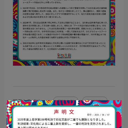
記事カテゴリー
彩虹文創
彩虹眷村