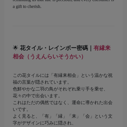
a gift to cherish.
🌟
花タイル・レインボー密碼｜
有縁来
相会（うえんらいそうかい）
この花タイルには「有縁来相会」という温かな祝
福の言葉が隠されています。
色鮮やかな二羽の鳥がそれぞれ乗り手を乗せ、
花々の中で出会います。
これはただの偶然ではなく、運命に導かれた出会
いです。
よく見ると、「有」「縁」「来」「会」という文
字がデザインに巧みに隠され、