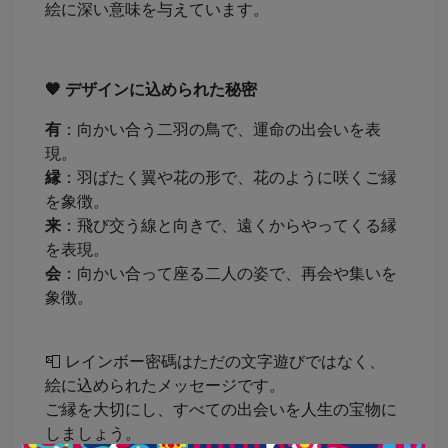
絵に深い意味を与えています。
🧡
デザインに込められた秘密
有
：向かい合う二羽の鳥で、運命の出会いを表
現。
縁
：羽ばたく翼や花の形で、花のように咲くご縁
を象徴。
来
：飛び交う線と向きで、遠くからやってくる縁
を表現。
会
：向かい合って座る二人の姿で、再会や集いを
象徴。
📮 レインボー密碼はただの文字遊びではなく、
絵に込められたメッセージです。
ご縁を大切にし、すべての出会いを人生の宝物に
しましょう。