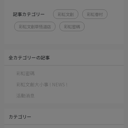
記事カテゴリー
彩虹文創
彩虹眷村
彩虹文創草悟道店
彩虹密碼
全カテゴリーの記事
彩虹密碼
彩虹文創大小事 ! NEWS !
活動消息
カテゴリー