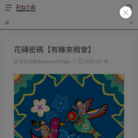
花磚密碼【有緣來相會】
彩虹文創Rainbow Village
2025-05-28