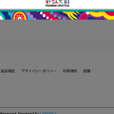
》》》相關商品
返品規定
プライバシーポリシー
利用規約
店舗
s Reserved.
Designed by
CYBERBIZ
.