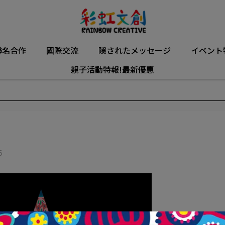
聯名合作
國際交流
隠されたメッセージ
イベント
親子活動特報!最新優惠
5