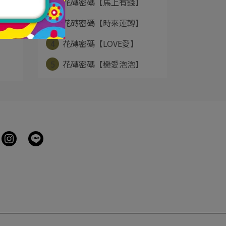
2
花磚密碼【馬上有錢】
3
花磚密碼【時來運轉】
4
花磚密碼【LOVE愛】
5
花磚密碼【戀愛泡泡】