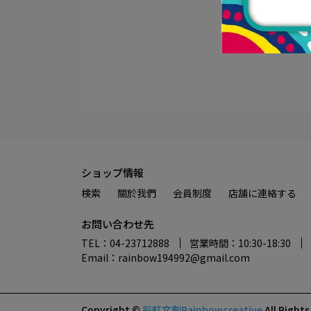
ショップ情報
検索
關於我們
会員制度
店舗に連絡する
お問い合わせ先
TEL：04-23712888
営業時間：10:30-18:30
Email：rainbow194992@gmail.com
Copyright ©
彩虹文創Rainbowcreative
All Right