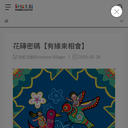
花磚密碼【有緣來相會】
彩虹文創Rainbow Village
2025-05-28