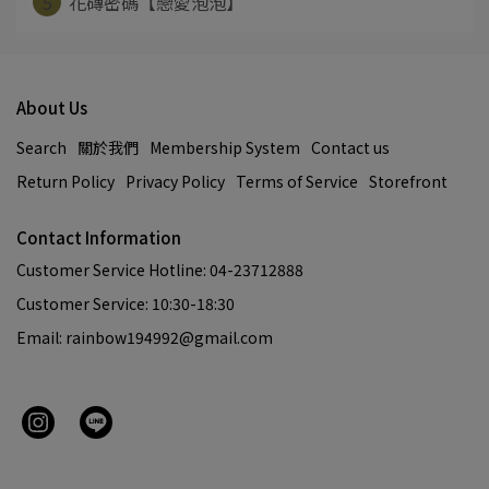
5
花磚密碼【戀愛泡泡】
About Us
Search
關於我們
Membership System
Contact us
Return Policy
Privacy Policy
Terms of Service
Storefront
Contact Information
Customer Service Hotline: 04-23712888
Customer Service: 10:30-18:30
Email: rainbow194992@gmail.com